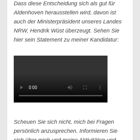
Dass diese Entscheidung sich als gut für
Aldenhoven herausstellen wird, davon ist
auch der Ministerpräsident unseres Landes
NRW, Hendrik Wüst überzeugt. Sehen Sie
hier sein Statement zu meiner Kandidatur:
Scheuen Sie sich nicht, mich bei Fragen
persönlich anzusprechen. Informieren Sie