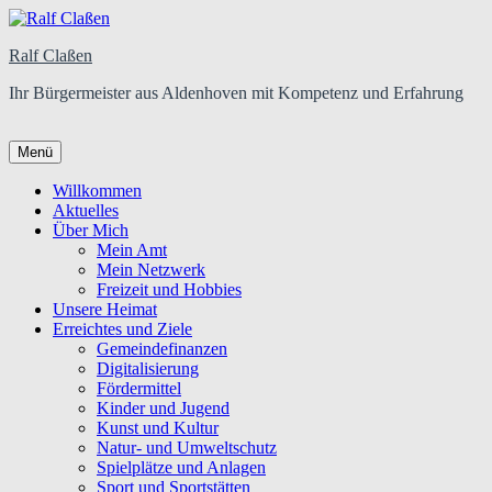
Ralf Claßen
Ihr Bürgermeister aus Aldenhoven mit Kompetenz und Erfahrung
Menü
Primäres
Willkommen
Aktuelles
Menü
Über Mich
Mein Amt
Mein Netzwerk
Freizeit und Hobbies
Unsere Heimat
Erreichtes und Ziele
Gemeindefinanzen
Digitalisierung
Fördermittel
Kinder und Jugend
Kunst und Kultur
Natur- und Umweltschutz
Spielplätze und Anlagen
Sport und Sportstätten