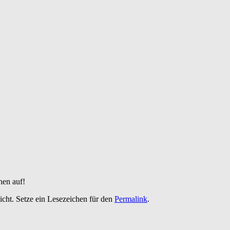
hen auf!
icht. Setze ein Lesezeichen für den
Permalink
.