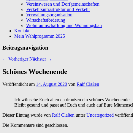
Vereinswesen und Dorfgemeinschaften
Verkehrsinfrastruktur und Verkehr
Verwaltungsorganisation
Wirtschaftsförderung
Wohnraumschaffung und Wohnungsbau
Kontakt
Mein Wahlprogramm 2025
Beitragsnavigation
←
Vorheriger
Nächster
→
Schönes Wochenende
Veröffentlicht am
14. August 2020
von
Ralf Claßen
Ich wünsche Euch allen da draußen ein schönes Wochenende.
Bleibt gesund und passt auf Euch und auch auf Eure Mitmensc
Dieser Eintrag wurde von
Ralf Claßen
unter
Uncategorized
veröffentl
Die Kommentare sind geschlossen.