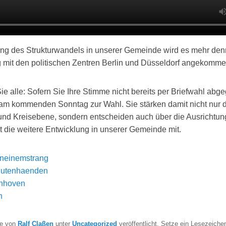
ung des Strukturwandels in unserer Gemeinde wird es mehr denn
 mit den politischen Zentren Berlin und Düsseldorf angekomme
Sie alle: Sofern Sie Ihre Stimme nicht bereits per Briefwahl ab
 am kommenden Sonntag zur Wahl. Sie stärken damit nicht nur 
nd Kreisebene, sondern entscheiden auch über die Ausrichtung
it die weitere Entwicklung in unserer Gemeinde mit.
aneinemstrang
gutenhaenden
nhoven
n
de von
Ralf Claßen
unter
Uncategorized
veröffentlicht. Setze ein Lesezeichen