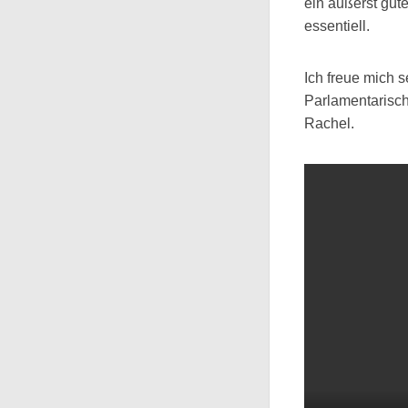
ein äußerst gut
essentiell.
Ich freue mich 
Parlamentarisch
Rachel.