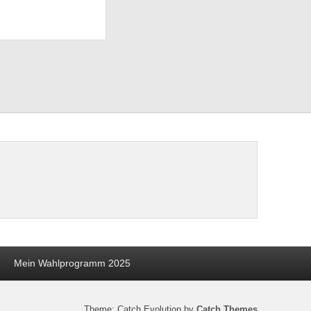
Mein Wahlprogramm 2025
Theme: Catch Evolution by
Catch Themes