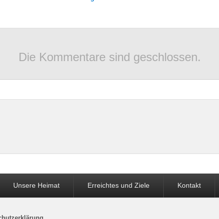
Die Kommentare sind geschlossen.
Unsere Heimat
Erreichtes und Ziele
Kontakt
chutzerklärung