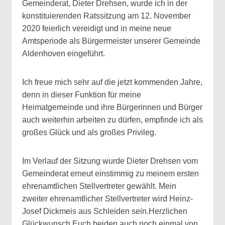
Gemeinderat, Dieter Drehsen, wurde ich in der
konstituierenden Ratssitzung am 12. November
2020 feierlich vereidigt und in meine neue
Amtsperiode als Bürgermeister unserer Gemeinde
Aldenhoven eingeführt.
Ich freue mich sehr auf die jetzt kommenden Jahre,
denn in dieser Funktion für meine
Heimatgemeinde und ihre Bürgerinnen und Bürger
auch weiterhin arbeiten zu dürfen, empfinde ich als
großes Glück und als großes Privileg.
Im Verlauf der Sitzung wurde Dieter Drehsen vom
Gemeinderat erneut einstimmig zu meinem ersten
ehrenamtlichen Stellvertreter gewählt. Mein
zweiter ehrenamtlicher Stellvertreter wird Heinz-
Josef Dickmeis aus Schleiden sein.Herzlichen
Glückwunsch Euch beiden auch noch einmal von