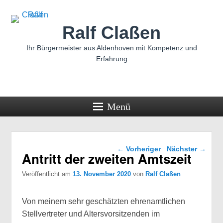
Ralf Claßen
Ihr Bürgermeister aus Aldenhoven mit Kompetenz und
Erfahrung
Menü
Beitragsnavigation
←
Vorheriger
Nächster
→
Antritt der zweiten Amtszeit
Veröffentlicht am
13. November 2020
von
Ralf Claßen
Von meinem sehr geschätzten ehrenamtlichen
Stellvertreter und Altersvorsitzenden im