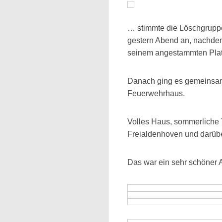
… stimmte die Löschgruppe
gestern Abend an, nachdem
seinem angestammten Platz 
Danach ging es gemeinsam
Feuerwehrhaus.
Volles Haus, sommerliche
Freialdenhoven und darübe
Das war ein sehr schöner 