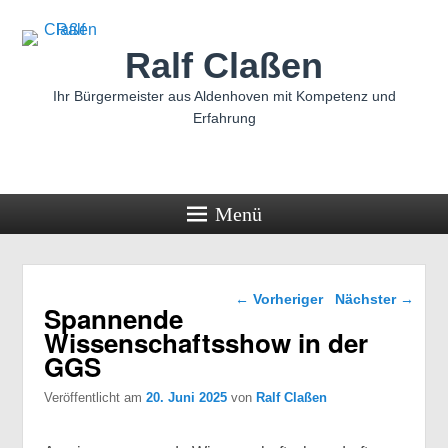
Ralf Claßen
Ihr Bürgermeister aus Aldenhoven mit Kompetenz und
Erfahrung
Menü
Beitragsnavigation
←
Vorheriger
Nächster
→
Spannende
Wissenschaftsshow in der
GGS
Veröffentlicht am
20. Juni 2025
von
Ralf Claßen