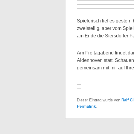
Spielerisch lief es gestern
zweistellig, aber vom Spie
am Ende die Siersdorfer Fa
Am Freitagabend findet da
Aldenhoven statt. Schauen
gemeinsam mit mir auf Ihr
Dieser Eintrag wurde von
Ralf C
Permalink
.