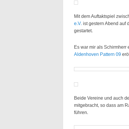
Mit dem Auftaktspiel zwis
e.V.
ist gestern Abend auf
gestartet.
Es war mir als Schirmherr
Aldenhoven Pattern 09
erö
Beide Vereine und auch de
mitgebracht, so dass am R
führen.