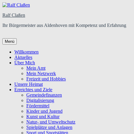
Ralf Claßen
Ihr Bürgermeister aus Aldenhoven mit Kompetenz und Erfahrung
Menü
Primäres
Willkommen
Aktuelles
Menü
Über Mich
Mein Amt
Mein Netzwerk
Freizeit und Hobbies
Unsere Heimat
Erreichtes und Ziele
Gemeindefinanzen
Digitalisierung
Fördermittel
Kinder und Jugend
Kunst und Kultur
Natur- und Umweltschutz
Spielplätze und Anlagen
Sport und Sportstätten