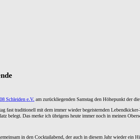
ende
08 Schleiden e.V.
am zurückliegenden Samstag den Höhepunkt der die
 fast traditionell mit dem immer wieder begeisternden Lebendkicker-Tu
Platz
belegt. Das merke ich übrigens heute immer noch in meinen Ober
emeinsam in den Cocktailabend, der auch in diesem Jahr wieder ein Hi