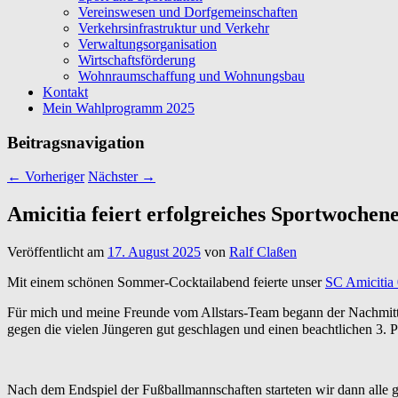
Vereinswesen und Dorfgemeinschaften
Verkehrsinfrastruktur und Verkehr
Verwaltungsorganisation
Wirtschaftsförderung
Wohnraumschaffung und Wohnungsbau
Kontakt
Mein Wahlprogramm 2025
Beitragsnavigation
←
Vorheriger
Nächster
→
Amicitia feiert erfolgreiches Sportwochen
Veröffentlicht am
17. August 2025
von
Ralf Claßen
Mit einem schönen Sommer-Cocktailabend feierte unser
SC Amicitia 
Für mich und meine Freunde vom Allstars-Team begann der Nachmittag
gegen die vielen Jüngeren gut geschlagen und einen beachtlichen 3. 
Nach dem Endspiel der Fußballmannschaften starteten wir dann alle g