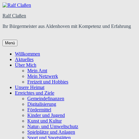
Ralf Claßen
Ihr Bürgermeister aus Aldenhoven mit Kompetenz und Erfahrung
Menü
Primäres
Willkommen
Aktuelles
Menü
Über Mich
Mein Amt
Mein Netzwerk
Freizeit und Hobbies
Unsere Heimat
Erreichtes und Ziele
Gemeindefinanzen
Digitalisierung
Fördermittel
Kinder und Jugend
Kunst und Kultur
Natur- und Umweltschutz
Spielplätze und Anlagen
Sport und Sportstätten