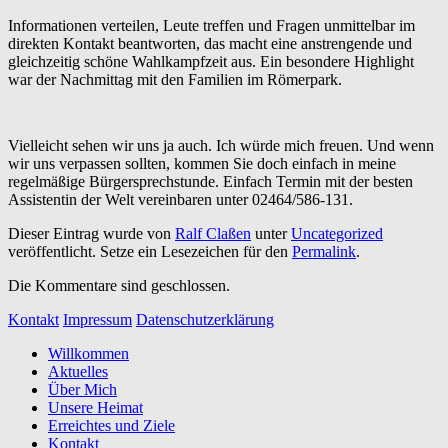
Informationen verteilen, Leute treffen und Fragen unmittelbar im
direkten Kontakt beantworten, das macht eine anstrengende und
gleichzeitig schöne Wahlkampfzeit aus. Ein besondere Highlight
war der Nachmittag mit den Familien im Römerpark.
Vielleicht sehen wir uns ja auch. Ich würde mich freuen. Und wenn
wir uns verpassen sollten, kommen Sie doch einfach in meine
regelmäßige Bürgersprechstunde. Einfach Termin mit der besten
Assistentin der Welt vereinbaren unter 02464/586-131.
Dieser Eintrag wurde von
Ralf Claßen
unter
Uncategorized
veröffentlicht. Setze ein Lesezeichen für den
Permalink
.
Die Kommentare sind geschlossen.
Kontakt
Impressum
Datenschutzerklärung
Seitenfuß-
Willkommen
Aktuelles
Menü
Über Mich
Unsere Heimat
Erreichtes und Ziele
Kontakt