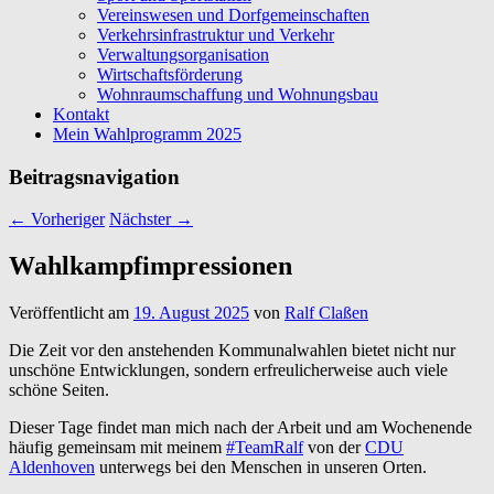
Vereinswesen und Dorfgemeinschaften
Verkehrsinfrastruktur und Verkehr
Verwaltungsorganisation
Wirtschaftsförderung
Wohnraumschaffung und Wohnungsbau
Kontakt
Mein Wahlprogramm 2025
Beitragsnavigation
←
Vorheriger
Nächster
→
Wahlkampfimpressionen
Veröffentlicht am
19. August 2025
von
Ralf Claßen
Die Zeit vor den anstehenden Kommunalwahlen bietet nicht nur
unschöne Entwicklungen, sondern erfreulicherweise auch viele
schöne Seiten.
Dieser Tage findet man mich nach der Arbeit und am Wochenende
häufig gemeinsam mit meinem
#TeamRalf
von der
CDU
Aldenhoven
unterwegs bei den Menschen in unseren Orten.