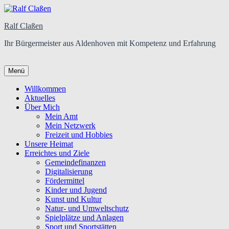
Ralf Claßen
Ihr Bürgermeister aus Aldenhoven mit Kompetenz und Erfahrung
Menü
Primäres
Willkommen
Aktuelles
Menü
Über Mich
Mein Amt
Mein Netzwerk
Freizeit und Hobbies
Unsere Heimat
Erreichtes und Ziele
Gemeindefinanzen
Digitalisierung
Fördermittel
Kinder und Jugend
Kunst und Kultur
Natur- und Umweltschutz
Spielplätze und Anlagen
Sport und Sportstätten