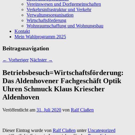
Vereinswesen und Dorfgemeinschaften
Verkehrsinfrastruktur und Verkehr
Verwaltungsorganisation
Wirtschaftsförderung
Wohnraumschaffung und Wohnungsbau
Kontakt
Mein Wahlprogramm 2025
Beitragsnavigation
←
Vorheriger
Nächster
→
Betriebsbesuch=Wirtschaftsförderung:
Das Aldenhovener Fachgeschäft Optik
Uhren Schmuck Klaus Kriescher
Aldenhoven
Veröffentlicht am
31. Juli 2020
von
Ralf Claßen
Dieser Eintrag wurde von
Ralf Claßen
unter
Uncategorized