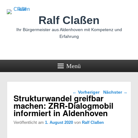
Ralf Claßen
Ihr Bürgermeister aus Aldenhoven mit Kompetenz und
Erfahrung
Menü
Beitragsnavigation
←
Vorheriger
Nächster
→
Strukturwandel greifbar
machen: ZRR-Dialogmobil
informiert in Aldenhoven
Veröffentlicht am
1. August 2020
von
Ralf Claßen